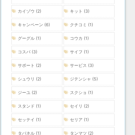
カイゾウ
(2)
キット
(3)
キャンペーン
(6)
クチコミ
(1)
グーグル
(1)
コウカ
(1)
コスパ
(3)
サイフ
(1)
サポート
(2)
サービス
(3)
シュウリ
(2)
ジテンシャ
(5)
ジーユ
(2)
スクショ
(1)
スタンド
(1)
セイリ
(2)
セッテイ
(1)
セリア
(1)
タバネル
(1)
タンマツ
(2)