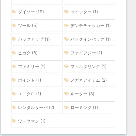
ダイソー
(19)
ツイッター
(1)
ツール
(5)
デンチチェッカー
(1)
バックアップ
(1)
バッグインバッグ
(1)
ヒカク
(8)
ファイブジー
(1)
ファミリー
(1)
フィルタリング
(1)
ポイント
(1)
メガネアイテム
(2)
ユニクロ
(1)
ルーター
(3)
レンタルサーバ
(2)
ローミング
(1)
ワークマン
(1)