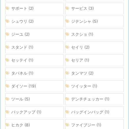
サポート
(2)
サービス
(3)
シュウリ
(2)
ジテンシャ
(5)
ジーユ
(2)
スクショ
(1)
スタンド
(1)
セイリ
(2)
セッテイ
(1)
セリア
(1)
タバネル
(1)
タンマツ
(2)
ダイソー
(19)
ツイッター
(1)
ツール
(5)
デンチチェッカー
(1)
バックアップ
(1)
バッグインバッグ
(1)
ヒカク
(8)
ファイブジー
(1)