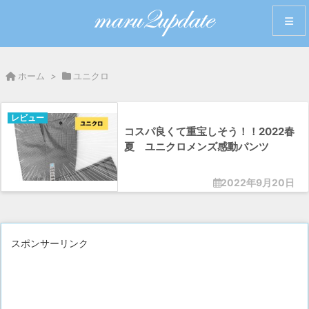
メニュ
ホーム
>
ユニクロ
サイド
レビュー
コスパ良くて重宝しそう！！2022春
前へ
夏 ユニクロメンズ感動パンツ
次へ
2022年9月20日
検索
スポンサーリンク