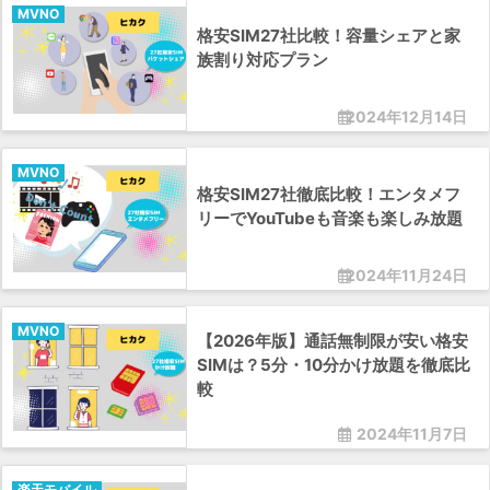
MVNO
格安SIM27社比較！容量シェアと家
族割り対応プラン
2024年12月14日
MVNO
格安SIM27社徹底比較！エンタメフ
リーでYouTubeも音楽も楽しみ放題
2024年11月24日
MVNO
【2026年版】通話無制限が安い格安
SIMは？5分・10分かけ放題を徹底比
較
2024年11月7日
楽天モバイル