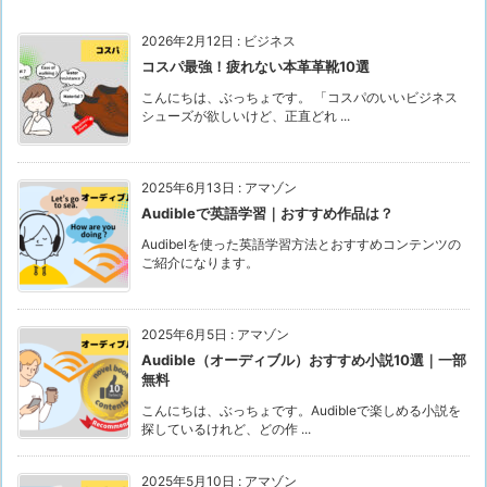
2026年2月12日
:
ビジネス
コスパ最強！疲れない本革革靴10選
こんにちは、ぶっちょです。 「コスパのいいビジネス
シューズが欲しいけど、正直どれ ...
2025年6月13日
:
アマゾン
Audibleで英語学習｜おすすめ作品は？
Audibelを使った英語学習方法とおすすめコンテンツの
ご紹介になります。
2025年6月5日
:
アマゾン
Audible（オーディブル）おすすめ小説10選｜一部
無料
こんにちは、ぶっちょです。Audibleで楽しめる小説を
探しているけれど、どの作 ...
2025年5月10日
:
アマゾン