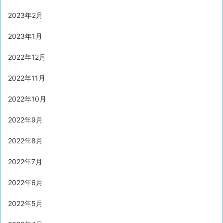
2023年2月
2023年1月
2022年12月
2022年11月
2022年10月
2022年9月
2022年8月
2022年7月
2022年6月
2022年5月