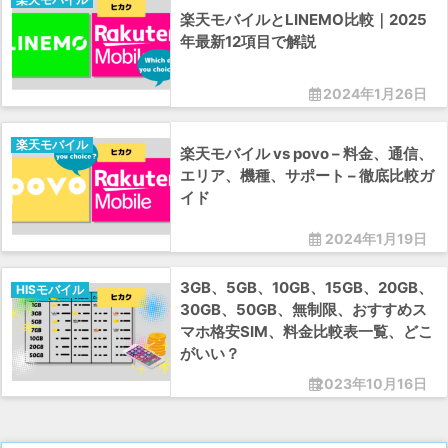
楽天モバイルとLINEMO比較｜2025
年最新12項目で解説
2024年1月26日
楽天モバイル
楽天モバイル vs povo – 料金、通信、
エリア、機種、サポート – 徹底比較ガ
イド
2024年1月19日
3GB、5GB、10GB、15GB、20GB、
HISモバイル
30GB、50GB、無制限、おすすめス
マホ格安SIM、料金比較表一覧、どこ
がいい？
2023年10月16日