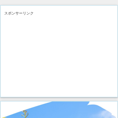
スポンサーリンク