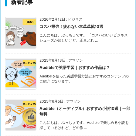
新着記事
2026年2月12日
:
ビジネス
コスパ最強！疲れない本革革靴10選
こんにちは、ぶっちょです。 「コスパのいいビジネス
シューズが欲しいけど、正直どれ ...
2025年6月13日
:
アマゾン
Audibleで英語学習｜おすすめ作品は？
Audibelを使った英語学習方法とおすすめコンテンツの
ご紹介になります。
2025年6月5日
:
アマゾン
Audible（オーディブル）おすすめ小説10選｜一部
無料
こんにちは、ぶっちょです。Audibleで楽しめる小説を
探しているけれど、どの作 ...