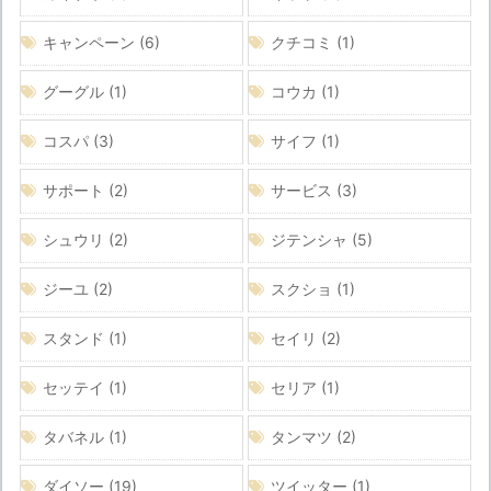
キャンペーン
(6)
クチコミ
(1)
グーグル
(1)
コウカ
(1)
コスパ
(3)
サイフ
(1)
サポート
(2)
サービス
(3)
シュウリ
(2)
ジテンシャ
(5)
ジーユ
(2)
スクショ
(1)
スタンド
(1)
セイリ
(2)
セッテイ
(1)
セリア
(1)
タバネル
(1)
タンマツ
(2)
ダイソー
(19)
ツイッター
(1)