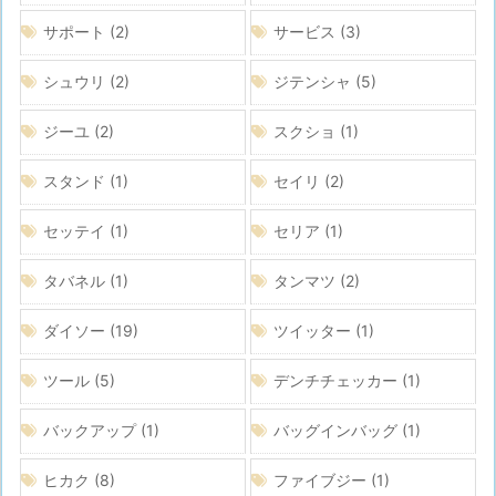
サポート
(2)
サービス
(3)
シュウリ
(2)
ジテンシャ
(5)
ジーユ
(2)
スクショ
(1)
スタンド
(1)
セイリ
(2)
セッテイ
(1)
セリア
(1)
タバネル
(1)
タンマツ
(2)
ダイソー
(19)
ツイッター
(1)
ツール
(5)
デンチチェッカー
(1)
バックアップ
(1)
バッグインバッグ
(1)
ヒカク
(8)
ファイブジー
(1)