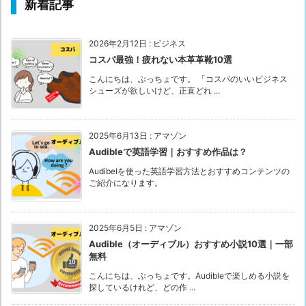
新着記事
2026年2月12日
:
ビジネス
コスパ最強！疲れない本革革靴10選
こんにちは、ぶっちょです。 「コスパのいいビジネス
シューズが欲しいけど、正直どれ ...
2025年6月13日
:
アマゾン
Audibleで英語学習｜おすすめ作品は？
Audibelを使った英語学習方法とおすすめコンテンツの
ご紹介になります。
2025年6月5日
:
アマゾン
Audible（オーディブル）おすすめ小説10選｜一部
無料
こんにちは、ぶっちょです。Audibleで楽しめる小説を
探しているけれど、どの作 ...