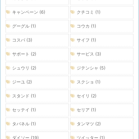
キャンペーン
(6)
クチコミ
(1)
グーグル
(1)
コウカ
(1)
コスパ
(3)
サイフ
(1)
サポート
(2)
サービス
(3)
シュウリ
(2)
ジテンシャ
(5)
ジーユ
(2)
スクショ
(1)
スタンド
(1)
セイリ
(2)
セッテイ
(1)
セリア
(1)
タバネル
(1)
タンマツ
(2)
ダイソー
(19)
ツイッター
(1)