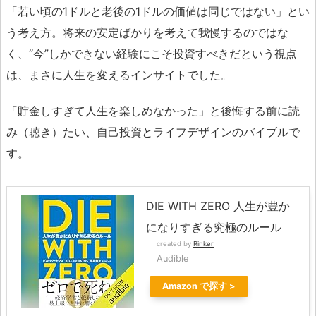
「若い頃の1ドルと老後の1ドルの価値は同じではない」とい
う考え方。将来の安定ばかりを考えて我慢するのではな
く、“今”しかできない経験にこそ投資すべきだという視点
は、まさに人生を変えるインサイトでした。
「貯金しすぎて人生を楽しめなかった」と後悔する前に読
み（聴き）たい、自己投資とライフデザインのバイブルで
す。
DIE WITH ZERO 人生が豊か
になりすぎる究極のルール
created by
Rinker
Audible
Amazon