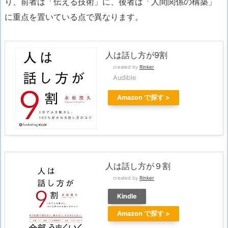
り、前者は「伝える技術」に、後者は「人間関係の構築」
に重点を置いている点で異なります。
人は話し方が9割
created by
Rinker
Audible
Amazon
人は話し方が９割
created by
Rinker
Kindle
Amazon