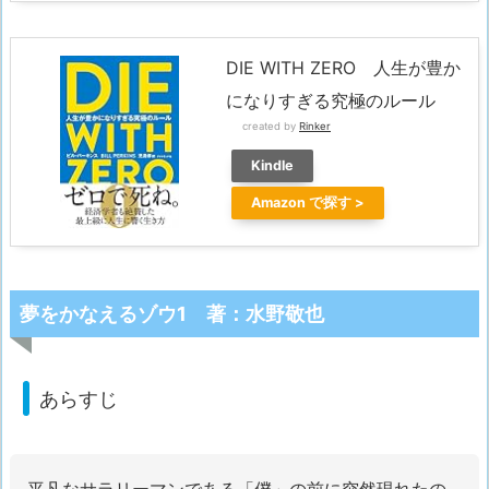
DIE WITH ZERO 人生が豊か
になりすぎる究極のルール
created by
Rinker
Kindle
Amazon
夢をかなえるゾウ1 著：水野敬也
あらすじ