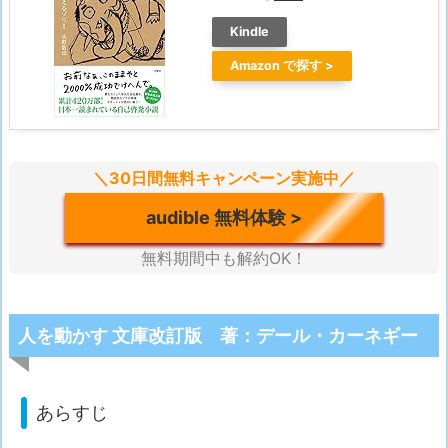
Kindle
Amazon
＼30日間無料キャンペーン実施中／
audible 無料体験 >
無料期間中も解約OK！
人を動かす 文庫改訂版 著：デール・カーネギー
あらすじ