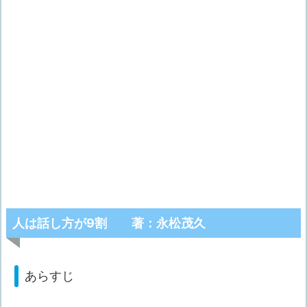
人は話し方が9割 著：永松茂久
あらすじ