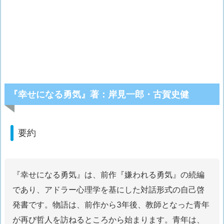
『幸せになる勇気』著：岸見一郎・古賀史健
要約
『幸せになる勇気』は、前作『嫌われる勇気』の続編
であり、アドラー心理学を基にした対話形式の自己啓
発書です。物語は、前作から3年後、教師となった青年
が再び哲人を訪ねるところから始まります。青年は、