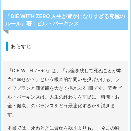
『DIE WITH ZERO 人生が豊かになりすぎる究極の
ルール』著：ビル・パーキンス
あらすじ
『DIE WITH ZERO』は、「お金を残して死ぬことが本
当に幸せか？」という根本的な問いを投げかける、ラ
イフプランと価値観を大きく揺さぶる1冊です。著者ビ
ル・パーキンスは、人生の終わりを前提に「時間・お
金・健康」のバランスをどう最適化するかを説きま
す。
本書では、死ぬときに資産を残すよりも、「今この瞬