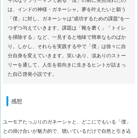
平凡なサラリーマンである「僕」の前に突然現れたの
は、インドの神様・ガネーシャ。夢を叶えたいと願う
「僕」に対し、ガネーシャは“成功するための課題”を一
つずつ与えていきます。課題は「靴を磨く」「トイレ
を掃除する」など、一見すると地味で簡単なものばか
り。しかし、それらを実践する中で「僕」は徐々に自
分自身を変えていきます。笑いあり、涙ありのストー
リーを通して、人生を前向きに生きるヒントが詰まっ
た自己啓発小説です。
感想
ユーモアたっぷりのガネーシャと、どこにでもいる「僕」
との掛け合いが魅力的で、聴いているだけで自然と引き込