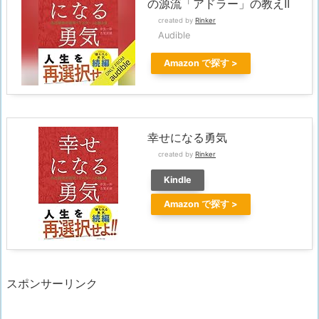
の源流「アドラー」の教えII
created by
Rinker
Audible
Amazon
幸せになる勇気
created by
Rinker
Kindle
Amazon
スポンサーリンク