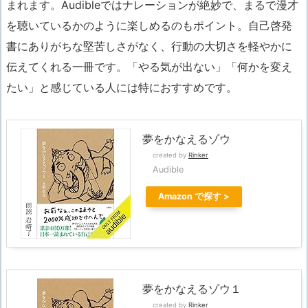
まれます。Audibleではナレーションが絶妙で、まるで漫才
を聴いているかのように楽しめるのもポイント。自己啓発
書にありがちな堅苦しさがなく、行動の大切さを軽やかに
伝えてくれる一冊です。「やる気が出ない」「何かを変え
たい」と感じている人には特におすすめです。
夢をかなえるゾウ
created by
Rinker
Audible
Amazon
夢をかなえるゾウ１
created by
Rinker