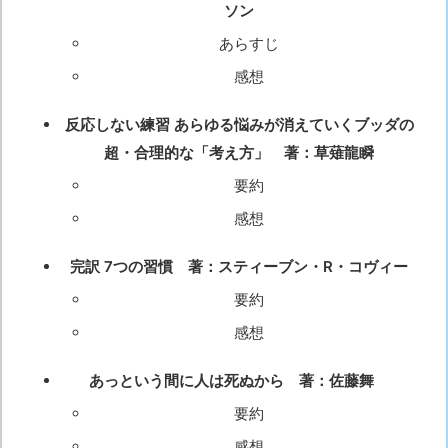
ソン
あらすじ
感想
反応しない練習 あらゆる悩みが消えていくブッダの
超・合理的な「考え方」 著：草薙龍瞬
要約
感想
完訳 7つの習慣 著：スティーブン・R・コヴィー
要約
感想
あっという間に人は死ぬから 著：佐藤舞
要約
感想