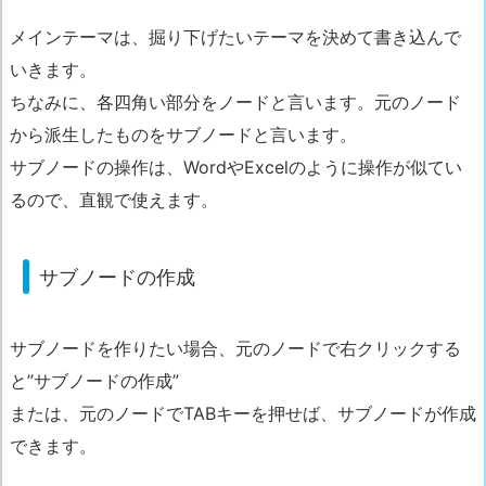
メインテーマは、掘り下げたいテーマを決めて書き込んで
いきます。
ちなみに、
各四角い部分をノードと言います。元のノード
から派生したものをサブノード
と言います。
サブノードの操作は、WordやExcelのように操作が似てい
るので、直観で使えます。
サブノードの作成
サブノードを作りたい場合、元のノードで右クリックする
と”サブノードの作成”
または、元のノードでTABキーを押せば、サブノードが作成
できます。