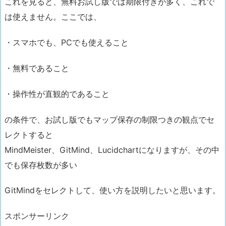
これを見ると、
無料お試し版では期限付きが多く、これで
は使えません。
ここでは、
・スマホでも、PCでも使えること
・無料であること
・操作性が直観的であること
の条件で、
お試し版でもマップ保存の制限つき
の観点でセ
レクトすると
MindMeister、GitMind、Lucidchartになりますが、その中
でも
保存枚数が多い
GitMindをセレクト
して、使い方を説明したいと思います。
スポンサーリンク