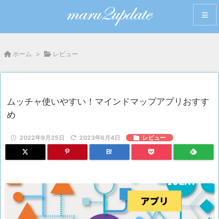
メニュ
ホーム
>
レビュー
サイド
前へ
ムッチャ使いやすい！マインドマップアプリおすす
め
次へ
2022年9月25日
2023年6月4日
レビュー
検索
B!