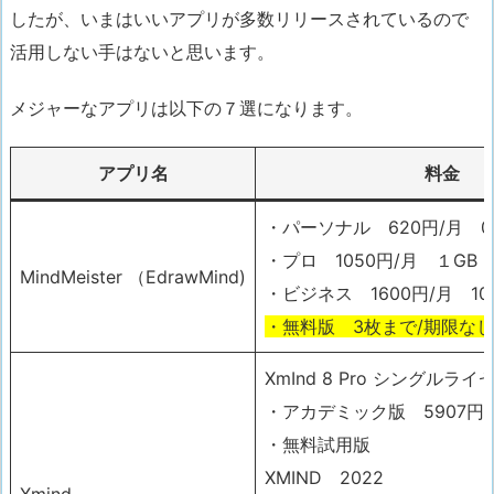
したが、いまはいいアプリが多数リリースされているので
活用しない手はないと思います。
メジャーなアプリは以下の７選
になります。
アプリ名
料金
・パーソナル 620円/月 0.
・プロ 1050円/月 １GB
MindMeister （EdrawMind)
・ビジネス 1600円/月 10
・無料版 3枚まで/期限なし
XmInd 8 Pro シングルライ
・アカデミック版 5907
・無料試用版
XMIND 2022