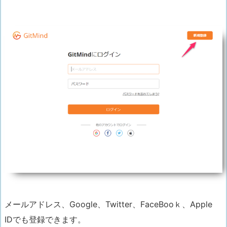
メールアドレス、Google、Twitter、FaceBooｋ、Apple
IDでも登録できます。