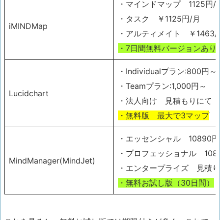
・マインドマップ 1125円/
・タスク ￥1125円/月
iMINDMap
・アルティメイト ￥1463/
・7日間無料バージョンあり
・Individualプラン:800円～
・Teamプラン:1,000円～
Lucidchart
・法人向け 見積もりにて
・
無料版
最大で3マップ
・エッセンシャル 10890円
・プロフェッショナル 1085
MindManager(MindJet)
・エンタープライズ 見積り
・無料お試し版（30日間）