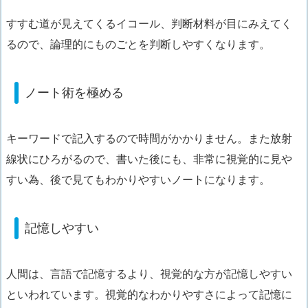
すすむ道が見えてくるイコール、判断材料が目にみえてく
るので、
論理的にものごとを判断しやすく
なります。
ノート術を極める
キーワードで記入するので
時間がかかりません。
また放射
線状にひろがるので、書いた後にも、非
常に視覚的に見や
すい為、後で見てもわかりやすいノート
になります。
記憶しやすい
人間は、言語で記憶するより、視覚的な方が記憶しやすい
といわれています。
視覚的なわかりやすさによって記憶に