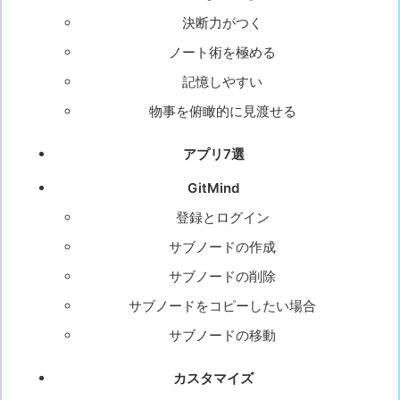
決断力がつく
ノート術を極める
記憶しやすい
物事を俯瞰的に見渡せる
アプリ7選
GitMind
登録とログイン
サブノードの作成
サブノードの削除
サブノードをコピーしたい場合
サブノードの移動
カスタマイズ