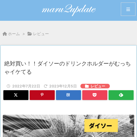
メニュ
ホーム
>
レビュー
サイド
前へ
絶対買い！！ダイソーのドリンクホルダーがむっち
ゃイケてる
次へ
2022年7月22日
2023年12月5日
レビュー
検索
B!