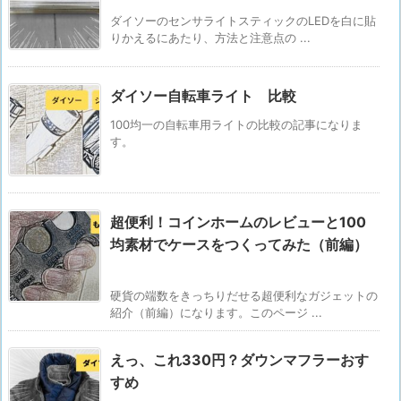
ダイソーのセンサライトスティックのLEDを白に貼
りかえるにあたり、方法と注意点の ...
ダイソー自転車ライト 比較
100均一の自転車用ライトの比較の記事になりま
す。
超便利！コインホームのレビューと100
均素材でケースをつくってみた（前編）
硬貨の端数をきっちりだせる超便利なガジェットの
紹介（前編）になります。このページ ...
えっ、これ330円？ダウンマフラーおす
すめ