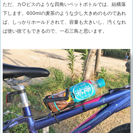
ただ、
カ○ピスのような四角いペットボトルでは、結構落
下します。600mlの麦茶のような少し大きめのものであれ
ば、しっかりホールドされて、容量も大きいし、汚くなれ
ば使い捨てもできる
ので、一石三鳥と思います。