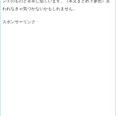
ンドのものと非常に似ています。
（本文まとめ下参照）言
われなきゃ気づかないかもしれません。
スポンサーリンク