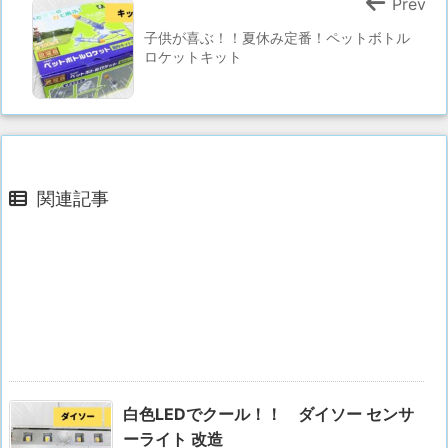
Prev
子供が喜ぶ！！夏休み定番！ペットボトル
ロケットキット
関連記事
白色LEDでクール！！ ダイソー センサ
ーライト 改造