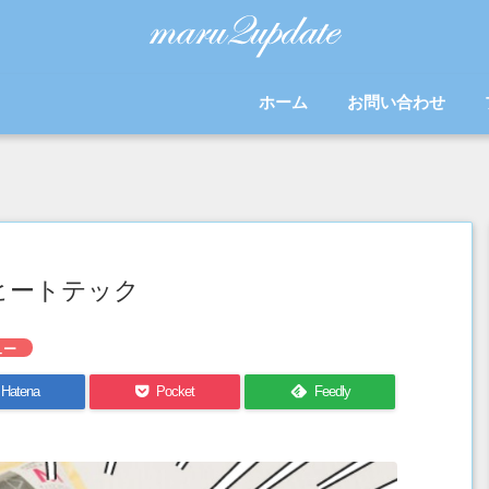
ホーム
お問い合わせ
ヒートテック
ュー
Hatena
Pocket
Feedly