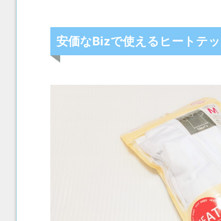
安価なBizで使えるヒートテ