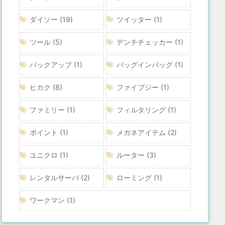
ダイソー
(19)
ツイッター
(1)
ツール
(5)
デンチチェッカー
(1)
バックアップ
(1)
バッグインバッグ
(1)
ヒカク
(8)
ファイブジー
(1)
ファミリー
(1)
フィルタリング
(1)
ポイント
(1)
メガネアイテム
(2)
ユニクロ
(1)
ルーター
(3)
レンタルサーバ
(2)
ローミング
(1)
ワークマン
(1)