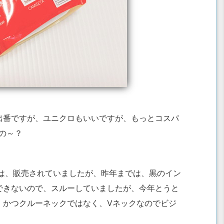
出番ですが、ユニクロもいいですが、もっとコスパ
の～？
ーは、販売されていましたが、昨年までは、黒のイン
できないので、スルーしていましたが、今年とうと
。かつクルーネックではなく、Vネックなのでビジ