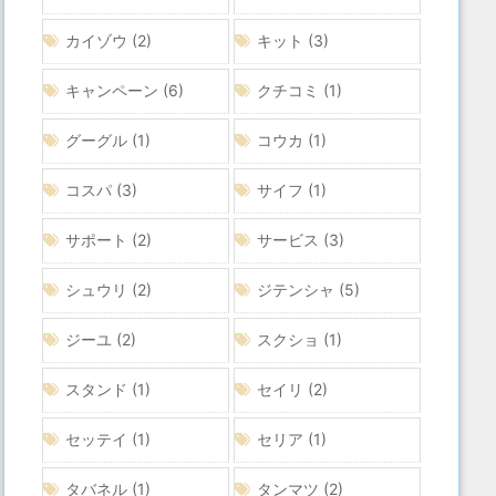
カイゾウ
(2)
キット
(3)
キャンペーン
(6)
クチコミ
(1)
グーグル
(1)
コウカ
(1)
コスパ
(3)
サイフ
(1)
サポート
(2)
サービス
(3)
シュウリ
(2)
ジテンシャ
(5)
ジーユ
(2)
スクショ
(1)
スタンド
(1)
セイリ
(2)
セッテイ
(1)
セリア
(1)
タバネル
(1)
タンマツ
(2)