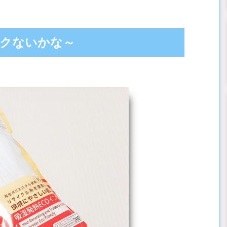
ックないかな～