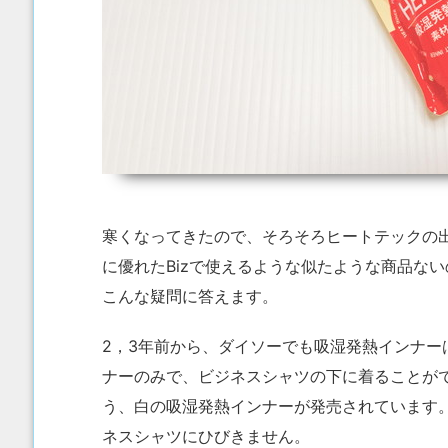
寒くなってきたので、そろそろヒートテックの
に優れたBizで使えるような似たような商品ない
こんな疑問に答えます。
2，3年前から、ダイソーでも吸湿発熱インナ
ナーのみで、ビジネスシャツの下に着ることが
う、白の吸湿発熱インナーが発売されています
ネスシャツにひびきません。