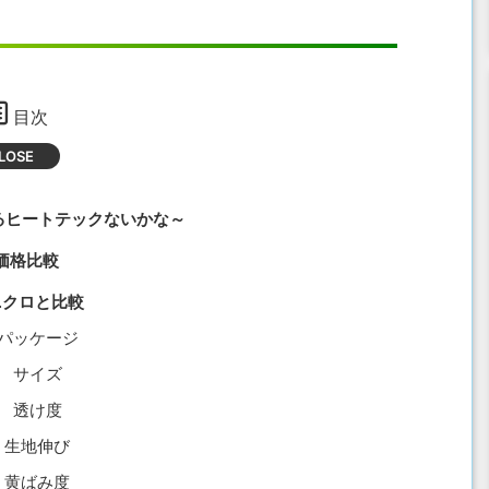
目次
えるヒートテックないかな～
価格比較
ニクロと比較
パッケージ
サイズ
透け度
生地伸び
黄ばみ度