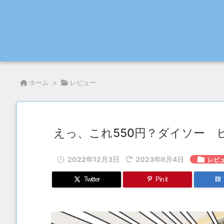
ホーム
>
レビュー
えっ、これ550円？ダイソー 
2022年12月3日
2023年6月4日
レビ
Twitter
Pin it
B!