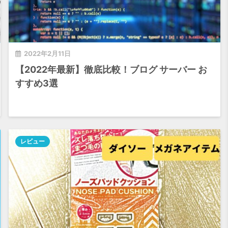
2022年2月11日
【2022年最新】徹底比較！ブログ サーバー お
すすめ3選
レビュー