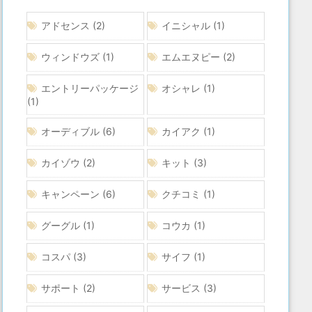
アドセンス
(2)
イニシャル
(1)
ウィンドウズ
(1)
エムエヌピー
(2)
エントリーパッケージ
オシャレ
(1)
(1)
オーディブル
(6)
カイアク
(1)
カイゾウ
(2)
キット
(3)
キャンペーン
(6)
クチコミ
(1)
グーグル
(1)
コウカ
(1)
コスパ
(3)
サイフ
(1)
サポート
(2)
サービス
(3)